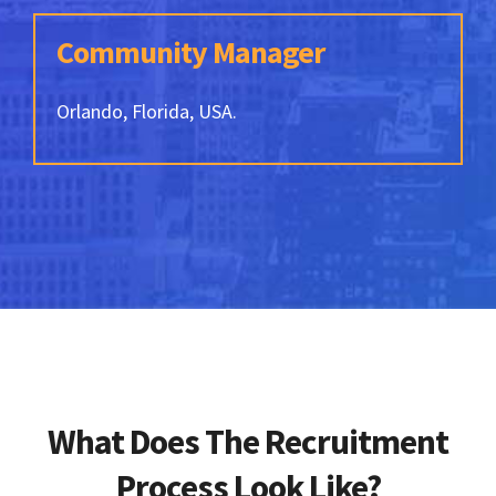
Community Manager
Orlando, Florida, USA.
What Does The Recruitment
Process Look Like?