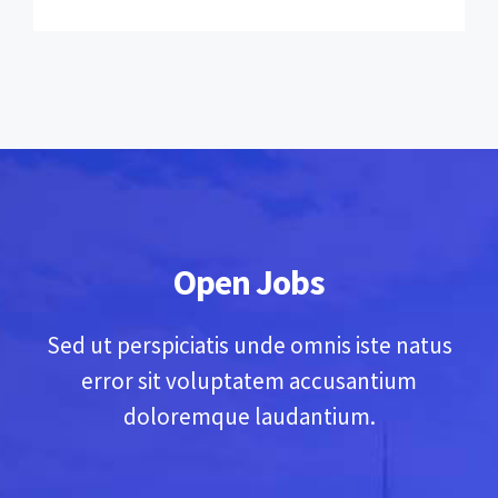
Open Jobs
Sed ut perspiciatis unde omnis iste natus
error sit voluptatem accusantium
doloremque laudantium.