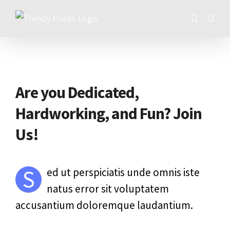
Skip
to
content
Are you Dedicated,
Hardworking, and Fun? Join
Us!
S
ed ut perspiciatis unde omnis iste
natus error sit voluptatem
accusantium doloremque laudantium.